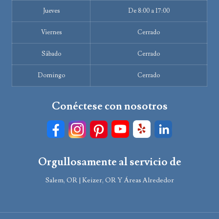
Jueves
De 8:00 a 17:00
Viernes
Cerrado
Sábado
Cerrado
Domingo
Cerrado
Conéctese con nosotros
Orgullosamente al servicio de
Salem, OR | Keizer, OR Y Áreas Alrededor