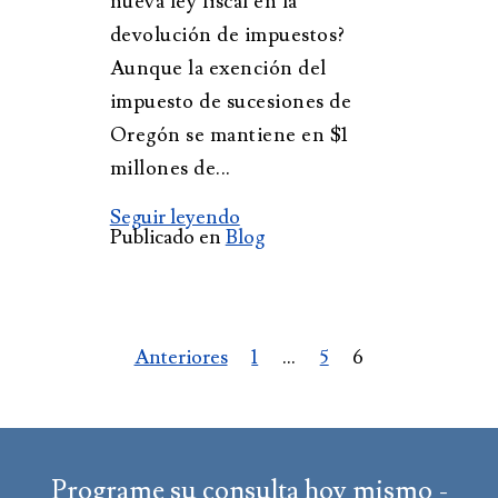
nueva ley fiscal en la
devolución de impuestos?
Aunque la exención del
impuesto de sucesiones de
Oregón se mantiene en $1
millones de...
Seguir leyendo
Publicado en
Blog
Paginación
Anteriores
1
...
5
6
de
entradas
Programe su consulta hoy mismo -