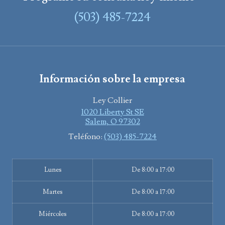
(503) 485-7224
Información sobre la empresa
Ley Collier
1020 Liberty St SE
Salem
,
O
97302
Teléfono:
(503) 485-7224
Lunes
De 8:00 a 17:00
Martes
De 8:00 a 17:00
Miércoles
De 8:00 a 17:00