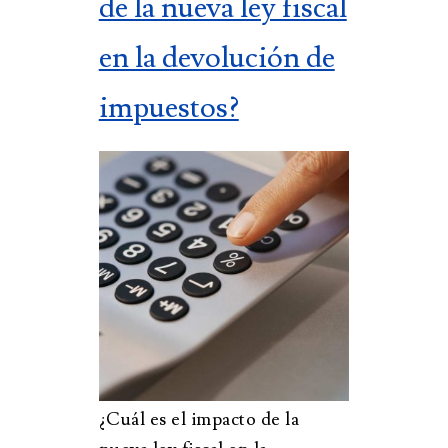
de la nueva ley fiscal
en la devolución de
impuestos?
¿Cuál es el impacto de la