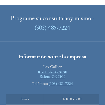
Programe su consulta hoy mismo -
(503) 485-7224
Información sobre la empresa
Ley Collier
1020 Liberty St SE
Salem
,
O
97302
Teléfono:
(503) 485-7224
Lunes
De 8:00 a 17:00