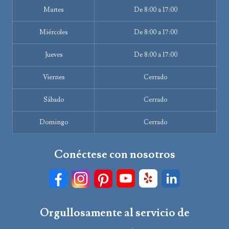
Martes
De 8:00 a 17:00
Miércoles
De 8:00 a 17:00
Jueves
De 8:00 a 17:00
Viernes
Cerrado
Sábado
Cerrado
Domingo
Cerrado
Conéctese con nosotros
Orgullosamente al servicio de