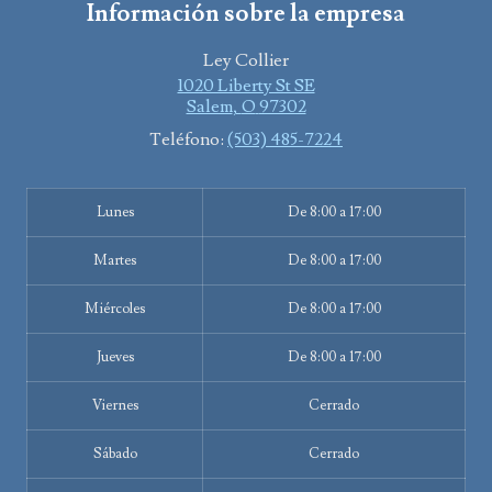
Información sobre la empresa
Ley Collier
1020 Liberty St SE
Salem
,
O
97302
Teléfono:
(503) 485-7224
Lunes
De 8:00 a 17:00
Martes
De 8:00 a 17:00
Miércoles
De 8:00 a 17:00
Jueves
De 8:00 a 17:00
Viernes
Cerrado
Sábado
Cerrado