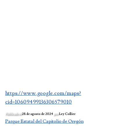
https://www.google.com/maps?
cid=10609499136306579010
Publicado el
28 de agosto de 2024
por
Ley Collier
Parque Estatal del Capitolio de Oregón