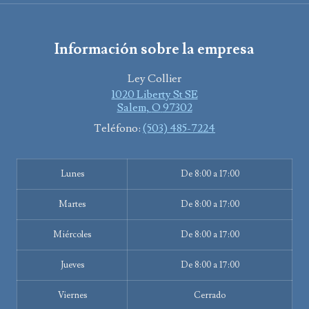
Información sobre la empresa
Ley Collier
1020 Liberty St SE
Salem
,
O
97302
Teléfono:
(503) 485-7224
Lunes
De 8:00 a 17:00
Martes
De 8:00 a 17:00
Miércoles
De 8:00 a 17:00
Jueves
De 8:00 a 17:00
Viernes
Cerrado