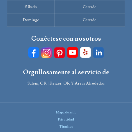
Sábado
Cerrado
Domingo
Cerrado
Conéctese con nosotros
Orgullosamente al servicio de
Salem, OR | Keizer, OR Y Áreas Alrededor
Mapa del sitio
Privacidad
Términos