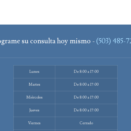
ograme su consulta hoy mismo -
(503) 485-
Lunes
De 8:00 a 17:00
Martes
De 8:00 a 17:00
Miércoles
De 8:00 a 17:00
Jueves
De 8:00 a 17:00
Viernes
Cerrado