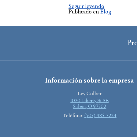
Seguir leyendo
Publicado en
Blog
Pr
Información sobre la empresa
Ley Collier
1020 Liberty St SE
Salem
,
O
97302
Teléfono:
(503) 485-7224