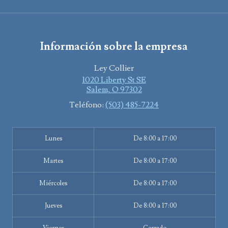
Información sobre la empresa
Ley Collier
1020 Liberty St SE
Salem
,
O
97302
Teléfono:
(503) 485-7224
Lunes
De 8:00 a 17:00
Martes
De 8:00 a 17:00
Miércoles
De 8:00 a 17:00
Jueves
De 8:00 a 17:00