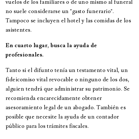
vuelos de los familiares o de uno mismo al funeral
no suele considerarse un "gasto funerario".
Tampoco se incluyen el hotel y las comidas de los
asistentes.
En cuarto lugar, busca la ayuda de
profesionales.
Tanto si el difunto tenía un testamento vital, un
fideicomiso vital revocable o ninguno de los dos,
alguien tendrá que administrar su patrimonio. Se
recomienda encarecidamente obtener
asesoramiento legal de un abogado. También es
posible que necesite la ayuda de un contador
público para los trámites fiscales.