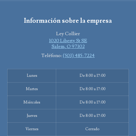
Información sobre la empresa
Ley Collier
1020 Liberty St SE
Salem
,
O
97302
Teléfono:
(503) 485-7224
Lunes
De 8:00 a 17:00
Martes
De 8:00 a 17:00
Miércoles
De 8:00 a 17:00
Jueves
De 8:00 a 17:00
Viernes
Cerrado