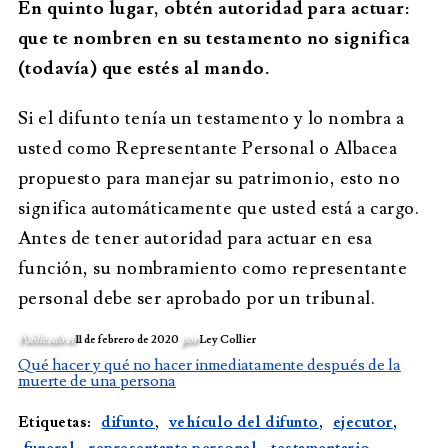
En quinto lugar, obtén autoridad para actuar:
que te nombren en su testamento no significa
(todavía) que estés al mando.
Si el difunto tenía un testamento y lo nombra a
usted como Representante Personal o Albacea
propuesto para manejar su patrimonio, esto no
significa automáticamente que usted está a cargo.
Antes de tener autoridad para actuar en esa
función, su nombramiento como representante
personal debe ser aprobado por un tribunal.
Publicado el
11 de febrero de 2020
por
Ley Collier
Qué hacer y qué no hacer inmediatamente después de la
muerte de una persona
Etiquetas:
difunto
,
vehículo del difunto
,
ejecutor
,
funeral
,
representante personal
,
testamentario