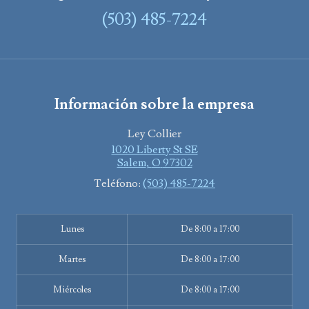
(503) 485-7224
Información sobre la empresa
Ley Collier
1020 Liberty St SE
Salem
,
O
97302
Teléfono:
(503) 485-7224
Lunes
De 8:00 a 17:00
Martes
De 8:00 a 17:00
Miércoles
De 8:00 a 17:00