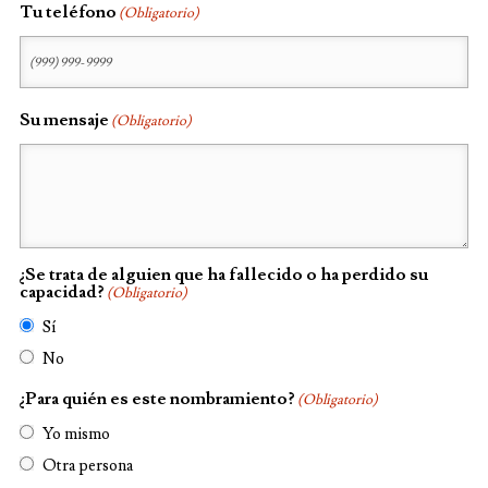
Tu teléfono
(Obligatorio)
Su mensaje
(Obligatorio)
¿Se trata de alguien que ha fallecido o ha perdido su
capacidad?
(Obligatorio)
Sí
No
¿Para quién es este nombramiento?
(Obligatorio)
Yo mismo
Otra persona