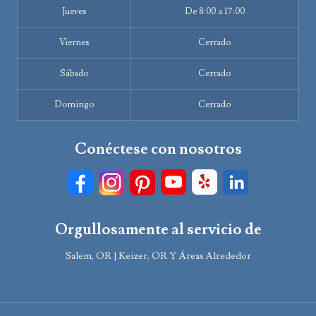
Jueves
De 8:00 a 17:00
Viernes
Cerrado
Sábado
Cerrado
Domingo
Cerrado
Conéctese con nosotros
Orgullosamente al servicio de
Salem, OR | Keizer, OR Y Áreas Alrededor