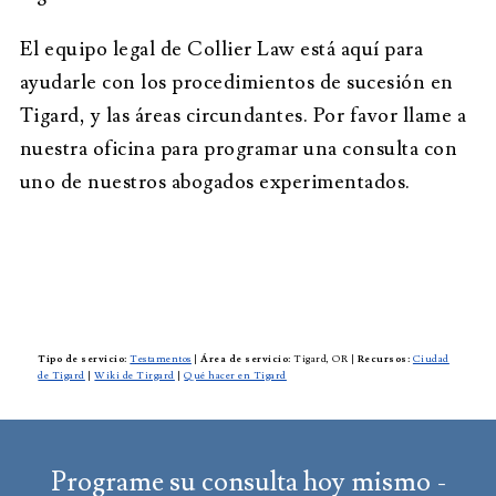
El equipo legal de Collier Law está aquí para
ayudarle con los procedimientos de sucesión en
Tigard, y las áreas circundantes. Por favor llame a
nuestra oficina para programar una consulta con
uno de nuestros abogados experimentados.
Tipo de servicio:
Testamentos
|
Área de servicio:
Tigard, OR
|
Recursos:
Ciudad
de Tigard
|
Wiki de Tirgard
|
Qué hacer en Tigard
Programe su consulta hoy mismo -