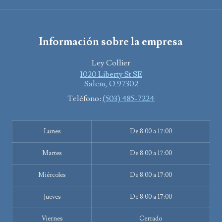
Información sobre la empresa
Ley Collier
1020 Liberty St SE
Salem
,
O
97302
Teléfono:
(503) 485-7224
Lunes
De 8:00 a 17:00
Martes
De 8:00 a 17:00
Miércoles
De 8:00 a 17:00
Jueves
De 8:00 a 17:00
Viernes
Cerrado