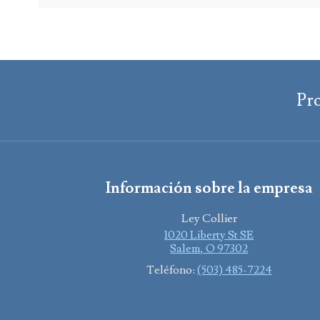
Pr
Información sobre la empresa
Ley Collier
1020 Liberty St SE
Salem
,
O
97302
Teléfono:
(503) 485-7224