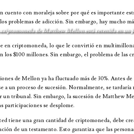
buen cuento con moraleja sobre por qué es importante es
r los problemas de adicción. Sin embargo, hay mucho más 
 criptomoneda de Matthew Mellon está retenida en un j
en criptomoneda, lo que le convirtió en multimillonar
an los $100 millones. Sin embargo, el problema de las
paciones de Mellon ya ha fluctuado más de 30%. Antes d
rse a un proceso de sucesión. Normalmente, se tardaría
r un tribunal. Sin embargo, la sucesión de Matthew Mel
as participaciones se desplome.
ted tiene una gran cantidad de criptomoneda, debe cre
zación de un testamento. Esto garantiza que las person