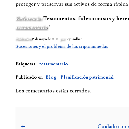
proteger y preservar sus activos de forma rápida 
Referencia:
Testamentos, fideicomisos y here
testamentario
."
Publicado el
15 de mayo de 2020
por
Ley Collier
Sucesiones y el problema de las criptomonedas
Etiquetas:
testamentario
Publicado en
Blog
,
Planificación patrimonial
Los comentarios están cerrados.
Cuidado con e