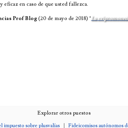
y eficaz en caso de que usted fallezca.
ncias Prof Blog
(20 de mayo de 2018) "
La criptomoneda
Explorar otros puestos
l impuesto sobre plusvalías
|
Fideicomisos autónomos de