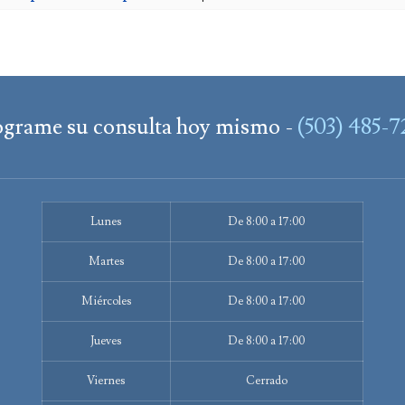
ograme su consulta hoy mismo -
(503) 485-
Lunes
De 8:00 a 17:00
Martes
De 8:00 a 17:00
Miércoles
De 8:00 a 17:00
Jueves
De 8:00 a 17:00
Viernes
Cerrado