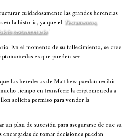
tructurar cuidadosamente las grandes herencias
en la historia, ya que el
Testamentos,
uicio testamentario
."
io. En el momento de su fallecimiento, se cree
 criptomonedas es que pueden ser
e que los herederos de Matthew puedan recibir
 mucho tiempo en transferir la criptomoneda a
lon solicita permiso para vender la
ar un plan de sucesión para asegurarse de que su
as encargadas de tomar decisiones puedan