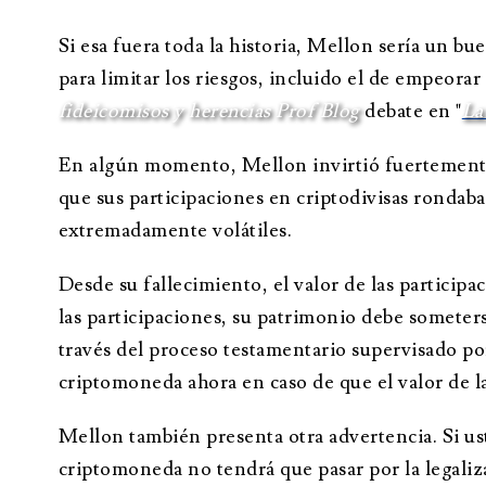
Si esa fuera toda la historia, Mellon sería un 
para limitar los riesgos, incluido el de empeora
fideicomisos y herencias Prof Blog
debate en "
La
En algún momento, Mellon invirtió fuertemente 
que sus participaciones en criptodivisas rondab
extremadamente volátiles.
Desde su fallecimiento, el valor de las partici
las participaciones, su patrimonio debe somete
través del proceso testamentario supervisado po
criptomoneda ahora en caso de que el valor de l
Mellon también presenta otra advertencia. Si us
criptomoneda no tendrá que pasar por la legali