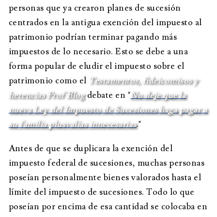
personas que ya crearon planes de sucesión
centrados en la antigua exención del impuesto al
patrimonio podrían terminar pagando más
impuestos de lo necesario. Esto se debe a una
forma popular de eludir el impuesto sobre el
patrimonio como el
Testamentos, fideicomisos y
herencias Prof Blog
debate en "
No deje que la
nueva Ley del Impuesto de Sucesiones haga pagar a
su familia plusvalías innecesarias
."
Antes de que se duplicara la exención del
impuesto federal de sucesiones, muchas personas
poseían personalmente bienes valorados hasta el
límite del impuesto de sucesiones. Todo lo que
poseían por encima de esa cantidad se colocaba en