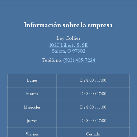
Información sobre la empresa
Ley Collier
1020 Liberty St SE
Salem
,
O
97302
Teléfono:
(503) 485-7224
Lunes
De 8:00 a 17:00
Martes
De 8:00 a 17:00
Miércoles
De 8:00 a 17:00
Jueves
De 8:00 a 17:00
Viernes
Cerrado